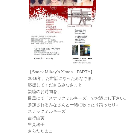
【Snack Milkey’s X’mas PARTY】
2016年、お世話になったみなさま、
応援してくださるみなさまと
親睦のお時間を、
目黒にて「スナックミルキーズ」でお過ごし下さい。
参加されるみなさんと一緒に歌ったり踊ったり♪
スナックミルキーズ
吉行由実
里見瑤子
さらだたまこ