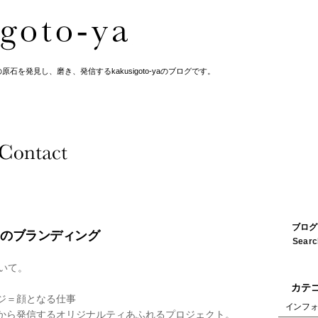
を発見し、磨き、発信するkakusigoto-yaのブログです。
ブログ
-ya のブランディング
について。
。
カテ
ジ＝顔となる仕事
インフ
ら発信するオリジナルティあふれるプロジェクト。