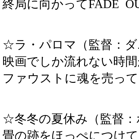
終局に向かってFADE 
☆ラ・パロマ（監督：ダ
映画でしか流れない時間
ファウストに魂を売って
☆冬冬の夏休み（監督：
畳の跡をほっぺにつけて