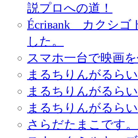
説プロへの道！
Écriвank カクシゴト
した。
スマホ一台で映画を
まるちりんがるらい
まるちりんがるらい
まるちりんがるらい
さらだたまこです。