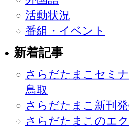
活動状況
番組・イベント
新着記事
さらだたまこセミナ
鳥取
さらだたまこ新刊発売
さらだたまこのエク