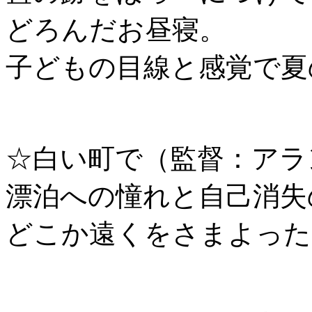
どろんだお昼寝。
子どもの目線と感覚で夏
☆白い町で（監督：アラ
漂泊への憧れと自己消失
どこか遠くをさまよった