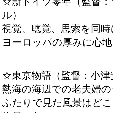
☆新ドイツ零年（監督：
ル）
視覚、聴覚、思索を同時
ヨーロッパの厚みに心地
☆東京物語（監督：小津
熱海の海辺での老夫婦の
ふたりで見た風景はどこ