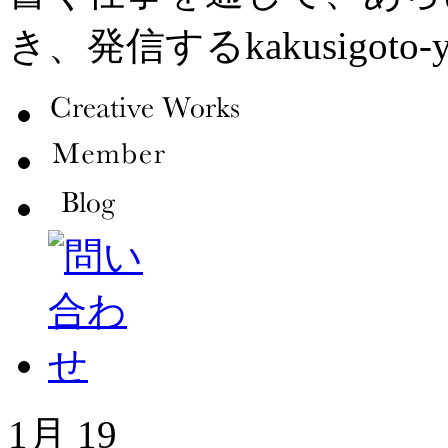
き、発信するkakusigot
1月
19