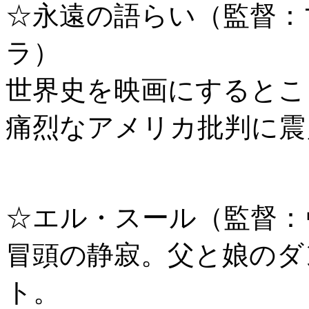
☆永遠の語らい（監督：
ラ）
世界史を映画にするとこ
痛烈なアメリカ批判に震
☆エル・スール（監督：
冒頭の静寂。父と娘のダ
ト。