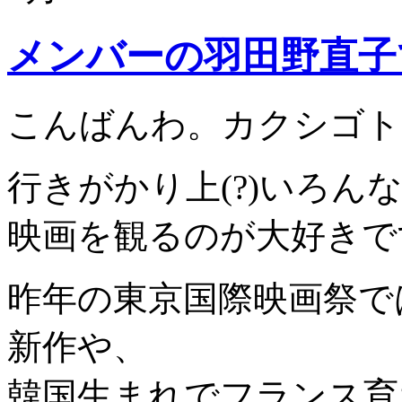
メンバーの羽田野直子
こんばんわ。カクシゴト
行きがかり上(?)いろん
映画を観るのが大好きで
昨年の東京国際映画祭で
新作や、
韓国生まれでフランス育