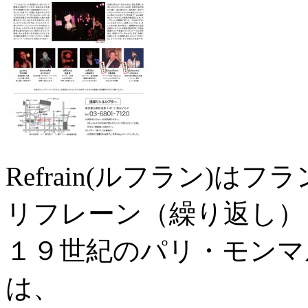
Refrain(ルフラン)はフ
リフレーン（繰り返し）
１９世紀のパリ・モンマ
は、