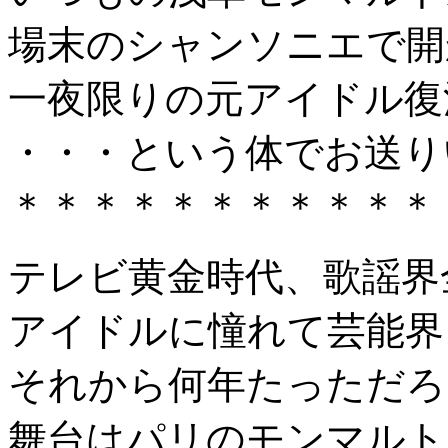
場末のシャンソニエで開
一夜限りの元アイドル復
・・・という体でお送り
＊＊＊＊＊＊＊＊＊＊＊
テレビ黄金時代、歌謡界全
アイドルに憧れて芸能界
それから何年たっただろ
舞台はパリのモンマルト