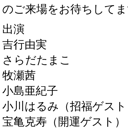
のご来場をお待ちしてま
出演
吉行由実
さらだたまこ
牧瀬茜
小島亜紀子
小川はるみ（招福ゲスト
宝亀克寿（開運ゲスト）