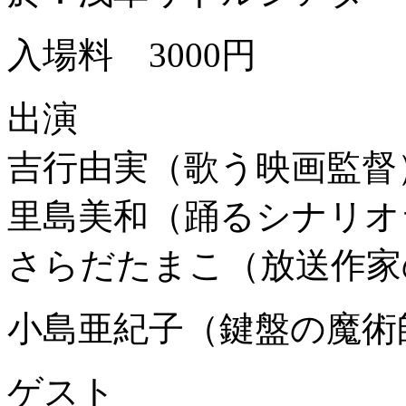
入場料 3000円
出演
吉行由実（歌う映画監督
里島美和（踊るシナリオ
さらだたまこ（放送作家
小島亜紀子（鍵盤の魔術
ゲスト