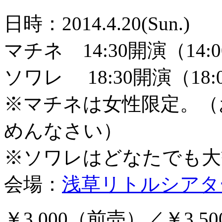
日時：2014.4.20(Sun.)
マチネ 14:30開演（14:
ソワレ 18:30開演（18
※マチネは女性限定。（
めんなさい）
※ソワレはどなたでも大
会場：
浅草リトルシアタ
￥3,000（前売）／￥3,5